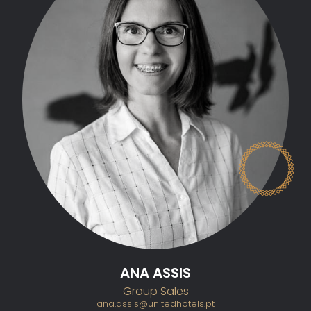
ANA ASSIS
Group Sales
ana.assis@unitedhotels.pt