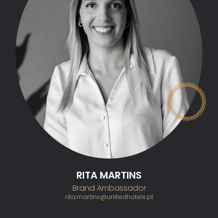
RITA MARTINS
Brand Ambassador
rita.martins@unitedhotels.pt