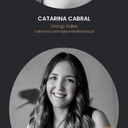
CATARINA CABRAL
Group Sales
catarina.cabral@unitedhotels.pt