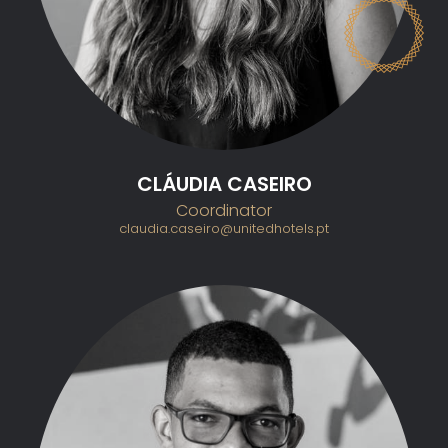
CLÁUDIA CASEIRO
Coordinator
claudia.caseiro@unitedhotels.pt
SOBRE NÓS
PORTEFÓLIO