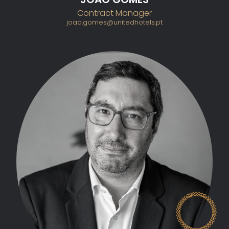
Contract Manager
joao.gomes@unitedhotels.pt