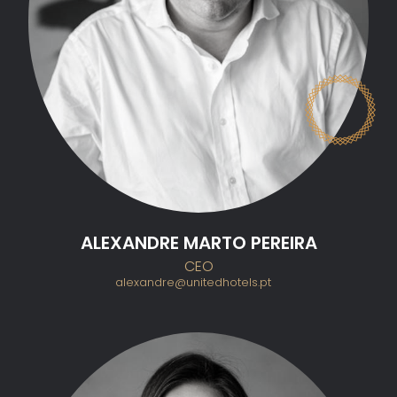
ALEXANDRE MARTO PEREIRA
CEO
alexandre@unitedhotels.pt