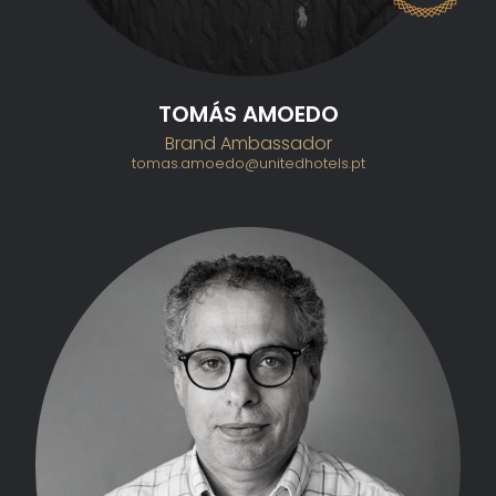
TOMÁS AMOEDO
Brand Ambassador
tomas.amoedo@unitedhotels.pt