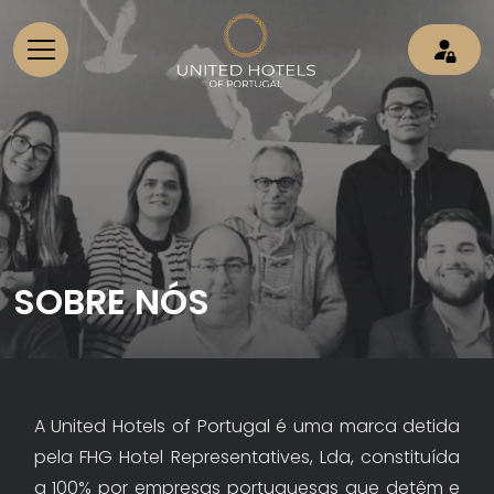
SOBRE NÓS
A United Hotels of Portugal é uma marca detida
pela FHG Hotel Representatives, Lda, constituída
a 100% por empresas portuguesas que detêm e