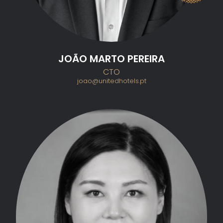
JOÃO MARTO PEREIRA
CTO
joao@unitedhotels.pt