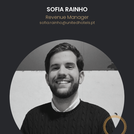
SOFIA RAINHO
Revenue Manager
sofia.rainho@unitedhotels.pt